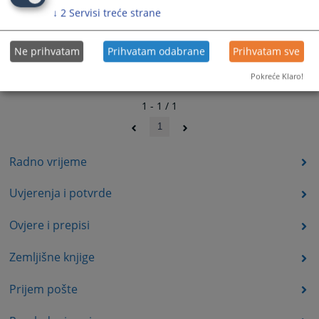
↓
2
Servisi treće strane
Ne prihvatam
Prihvatam odabrane
Prihvatam sve
Pokreće Klaro!
1 - 1 / 1
1
Radno vrijeme
Uvjerenja i potvrde
Ovjere i prepisi
Zemljišne knjige
Prijem pošte