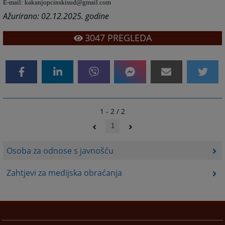
E-mail: kakanjopcinskisud@gmail.com
Ažurirano: 02.12.2025. godine
3047
PREGLEDA
1 - 2 / 2
1
Osoba za odnose s javnošću
Zahtjevi za medijska obraćanja