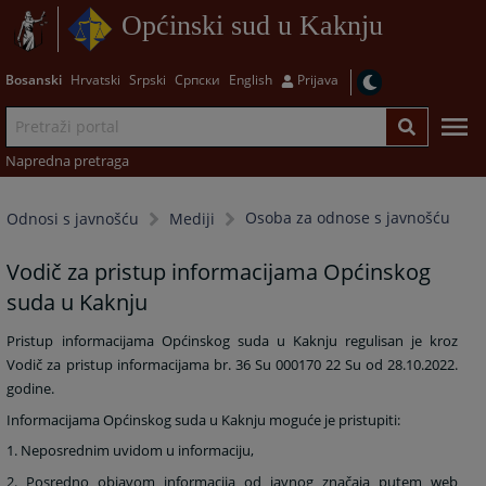
Općinski sud u Kaknju
Bosanski
Hrvatski
Srpski
Српски
English
Prijava
Napredna pretraga
Osoba za odnose s javnošću
Odnosi s javnošću
Mediji
Vodič za pristup informacijama Općinskog
suda u Kaknju
Pristup informacijama Općinskog suda u Kaknju regulisan je kroz
Vodič za pristup informacijama br. 36 Su 000170 22 Su od 28.10.2022.
godine.
Informacijama Općinskog suda u Kaknju moguće je pristupiti:
1. Neposrednim uvidom u informaciju,
2. Posredno objavom informacija od javnog značaja putem web