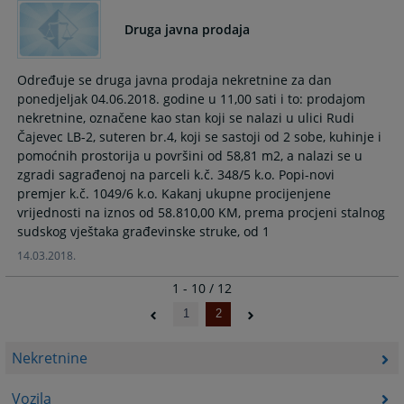
Druga javna prodaja
Određuje se druga javna prodaja nekretnine za dan
ponedjeljak 04.06.2018. godine u 11,00 sati i to: prodajom
nekretnine, označene kao stan koji se nalazi u ulici Rudi
Čajevec LB-2, suteren br.4, koji se sastoji od 2 sobe, kuhinje i
pomoćnih prostorija u površini od 58,81 m2, a nalazi se u
zgradi sagrađenoj na parceli k.č. 348/5 k.o. Popi-novi
premjer k.č. 1049/6 k.o. Kakanj ukupne procijenjene
vrijednosti na iznos od 58.810,00 KM, prema procjeni stalnog
sudskog vještaka građevinske struke, od 1
14.03.2018.
1 - 10 / 12
1
2
Nekretnine
Vozila