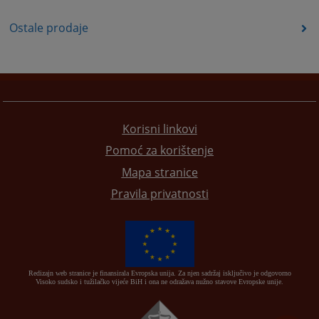
Ostale prodaje
Korisni linkovi
Pomoć za korištenje
Mapa stranice
Pravila privatnosti
Redizajn web stranice je finansirala Evropska unija. Za njen sadržaj isključivo je odgovorno
Visoko sudsko i tužilačko vijeće BiH i ona ne odražava nužno stavove Evropske unije.