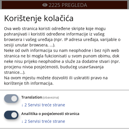
2225
PREGLEDA
Korištenje kolačića
Ova web stranica koristi određene skripte koje mogu
pohranjivati i koristiti određene informacije iz vašeg
browsera i vašeg uređaja (npr. IP adresa uređaja, varijable o
sesiji unutar browsera, ...).
Neke od ovih informacija su nam neophodne i bez njih web
stranica ne bi mogla fukcionisati u svom punom obimu, dok
neke nisu prijeko neophodne a služe za dodatne stvari (npr.
procjenu nivoa posjećenosti, budućeg usavršavanja
stranice...).
Na ovom mjestu možete dozvoliti ili uskratiti pravo na
korištenje tih informacija.
Translation
(obavezna)
↓
2
Servisi treće strane
Analitika o posjećenosti stranica
↓
2
Servisi treće strane