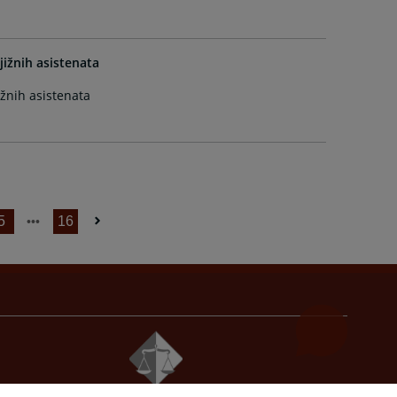
jižnih asistenata
žnih asistenata
5
16