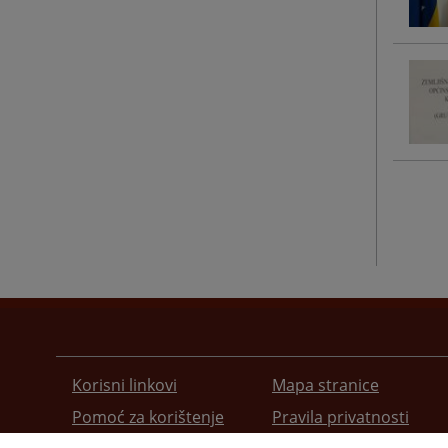
Korisni linkovi
Mapa stranice
Pomoć za korištenje
Pravila privatnosti