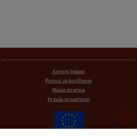
Korisni linkovi
Pomoć za korištenje
Mapa stranice
Pravila privatnosti
Redizajn web stranice je finansirala Evropska unija. Za njen sadržaj isključivo je odgovorno